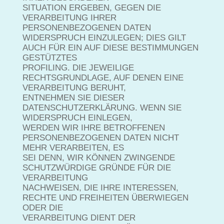
SITUATION ERGEBEN, GEGEN DIE
VERARBEITUNG IHRER
PERSONENBEZOGENEN DATEN
WIDERSPRUCH EINZULEGEN; DIES GILT
AUCH FÜR EIN AUF DIESE BESTIMMUNGEN
GESTÜTZTES
PROFILING. DIE JEWEILIGE
RECHTSGRUNDLAGE, AUF DENEN EINE
VERARBEITUNG BERUHT,
ENTNEHMEN SIE DIESER
DATENSCHUTZERKLÄRUNG. WENN SIE
WIDERSPRUCH EINLEGEN,
WERDEN WIR IHRE BETROFFENEN
PERSONENBEZOGENEN DATEN NICHT
MEHR VERARBEITEN, ES
SEI DENN, WIR KÖNNEN ZWINGENDE
SCHUTZWÜRDIGE GRÜNDE FÜR DIE
VERARBEITUNG
NACHWEISEN, DIE IHRE INTERESSEN,
RECHTE UND FREIHEITEN ÜBERWIEGEN
ODER DIE
VERARBEITUNG DIENT DER