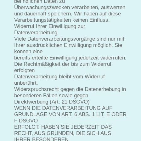
befindlichen Daten zu
Überwachungszwecken verarbeiten, auswerten
und dauerhaft speichern. Wir haben auf diese
Verarbeitungstätigkeiten keinen Einfluss.
Widerruf Ihrer Einwilligung zur
Datenverarbeitung
Viele Datenverarbeitungsvorgänge sind nur mit
Ihrer ausdrücklichen Einwilligung möglich. Sie
können eine
bereits erteilte Einwilligung jederzeit widerrufen.
Die Rechtmäßigkeit der bis zum Widerruf
erfolgten
Datenverarbeitung bleibt vom Widerruf
unberührt.
Widerspruchsrecht gegen die Datenerhebung in
besonderen Fällen sowie gegen
Direktwerbung (Art. 21 DSGVO)
WENN DIE DATENVERARBEITUNG AUF
GRUNDLAGE VON ART. 6 ABS. 1 LIT. E ODER
F DSGVO
ERFOLGT, HABEN SIE JEDERZEIT DAS
RECHT, AUS GRÜNDEN, DIE SICH AUS
IHRER BESONDEREN