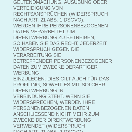
GELTENDMACHUNG, AUSÜBUNG ODER
VERTEIDIGUNG VON
RECHTSANSPRÜCHEN (WIDERSPRUCH
NACH ART. 21 ABS. 1 DSGVO).
WERDEN IHRE PERSONENBEZOGENEN
DATEN VERARBEITET, UM
DIREKTWERBUNG ZU BETREIBEN,
SO HABEN SIE DAS RECHT, JEDERZEIT
WIDERSPRUCH GEGEN DIE
VERARBEITUNG SIE
BETREFFENDER PERSONENBEZOGENER
DATEN ZUM ZWECKE DERARTIGER
WERBUNG
EINZULEGEN; DIES GILT AUCH FÜR DAS
PROFILING, SOWEIT ES MIT SOLCHER
DIREKTWERBUNG IN
VERBINDUNG STEHT. WENN SIE
WIDERSPRECHEN, WERDEN IHRE
PERSONENBEZOGENEN DATEN
ANSCHLIESSEND NICHT MEHR ZUM
ZWECKE DER DIREKTWERBUNG
VERWENDET (WIDERSPRUCH
NACH ART. 21 ABS. 2 DSGVO).